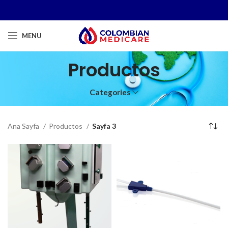
MENU
Productos
Categories
Ana Sayfa
Productos
Sayfa 3