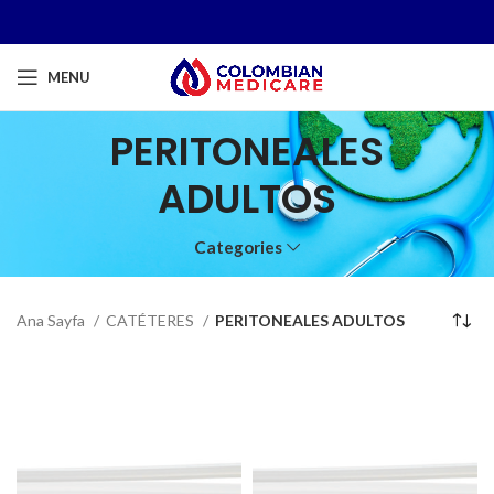
MENU
PERITONEALES
ADULTOS
Categories
Ana Sayfa
CATÉTERES
PERITONEALES ADULTOS