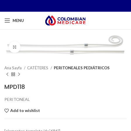
MENU
Click to enlarge
Ana Sayfa
CATÉTERES
PERITONEALES PEDIÁTRICOS
MPD118
PERITONEAL
Add to wishlist
[elementor-template id=”686″]