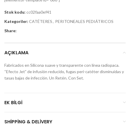
Stok kodu:
cc02faa0ef41
Kategoriler:
CATÉTERES
,
PERITONEALES PEDIÁTRICOS
Share:
AÇIKLAMA
Fabricados en Silicona suave y transparente con línea radiopaca.
“Efecto Jet” de infusión reducido, fugas peri-catéter disminuidas y
tasas bajas de infección. Un Retén. Con Set.
EK BILGI
SHIPPING & DELIVERY