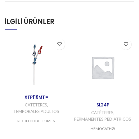
İLGILI ÜRÜNLER
XTP118MT=
SL24P
CATÉTERES
,
TEMPORALES ADULTOS
CATÉTERES
,
PERMANENTES PEDIÁTRICOS
RECTO DOBLE LUMEN
HEMOCATH®