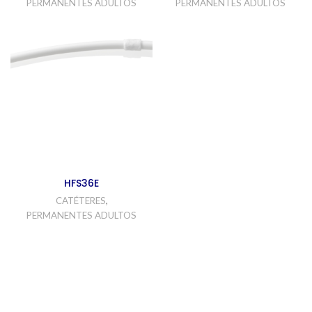
PERMANENTES ADULTOS
PERMANENTES ADULTOS
HFS36E
CATÉTERES
,
PERMANENTES ADULTOS