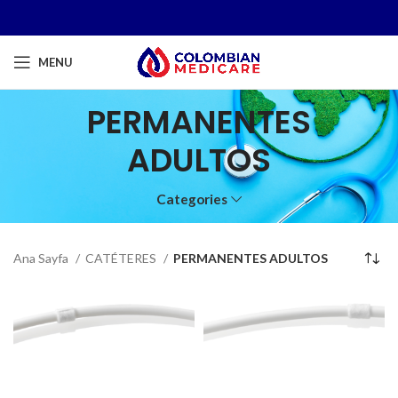
MENU
PERMANENTES
ADULTOS
Categories
Ana Sayfa
CATÉTERES
PERMANENTES ADULTOS