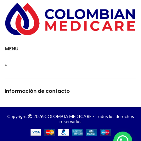
MENU
Información de contacto
Copyright
2026 COLOMBIA MEDICARE - Todos los derechos
reservados