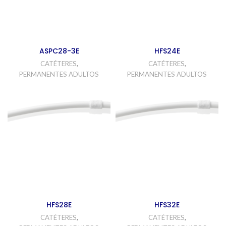
ASPC28-3E
HFS24E
CATÉTERES
,
CATÉTERES
,
PERMANENTES ADULTOS
PERMANENTES ADULTOS
HFS28E
HFS32E
CATÉTERES
,
CATÉTERES
,