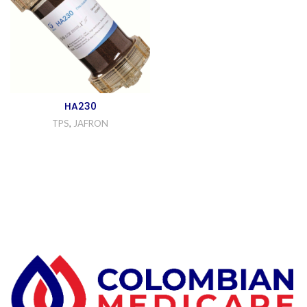
HA230
TPS
,
JAFRON