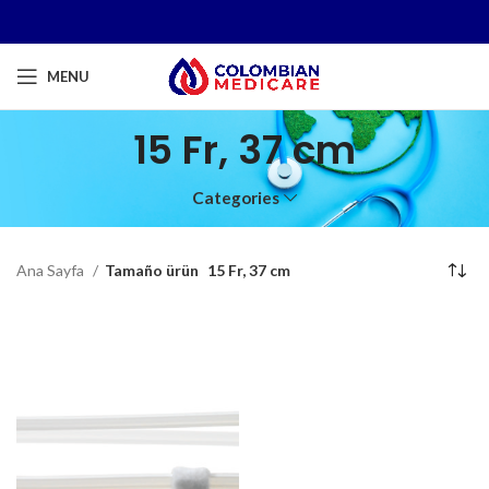
MENU
15 Fr, 37 cm
Categories
Ana Sayfa
Tamaño ürün
15 Fr, 37 cm