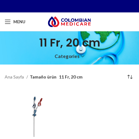
MENU
11 Fr, 20 cm
Categories
Ana Sayfa
Tamaño ürün
11 Fr, 20 cm