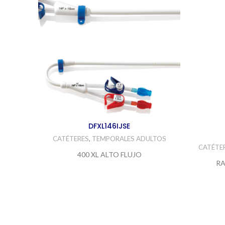
DFXL146IJSE
CATÉTERES
,
TEMPORALES ADULTOS
CATÉTE
400 XL ALTO FLUJO
RA