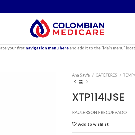
ate your first
navigation menu here
and add it to the "Main menu" locat
Ana Sayfa
CATÉTERES
TEMP
XTP114IJSE
RAULERSON PRECURVADO
Add to wishlist