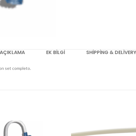
AÇIKLAMA
EK BILGI
SHIPPING & DELIVER
on set completo.