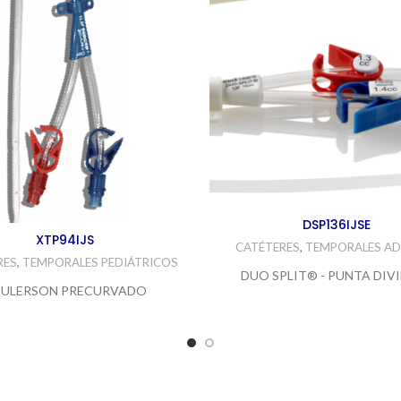
DSP136IJSE
XTP94IJS
CATÉTERES
,
TEMPORALES AD
RES
,
TEMPORALES PEDIÁTRICOS
DUO SPLIT® - PUNTA DIV
ULERSON PRECURVADO