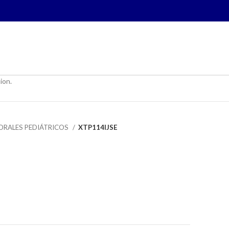
ion.
ORALES PEDIÁTRICOS
XTP114IJSE