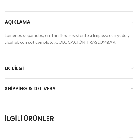
AÇIKLAMA
Lúmenes separados, en Triniflex, resistente a limpieza con yodo y
alcohol, con set completo. COLOCACIÓN TRASLUMBAR.
EK BILGI
SHIPPING & DELIVERY
İLGILI ÜRÜNLER