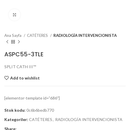
Click to enlarge
Ana Sayfa
CATÉTERES
RADIOLOGÍA INTERVENCIONISTA
ASPC55-3TLE
SPLIT CATH III™
Add to wishlist
[elementor-template id=”686″]
Stok kodu:
0c6b6bedb770
Kategoriler:
CATÉTERES
,
RADIOLOGÍA INTERVENCIONISTA
Share: