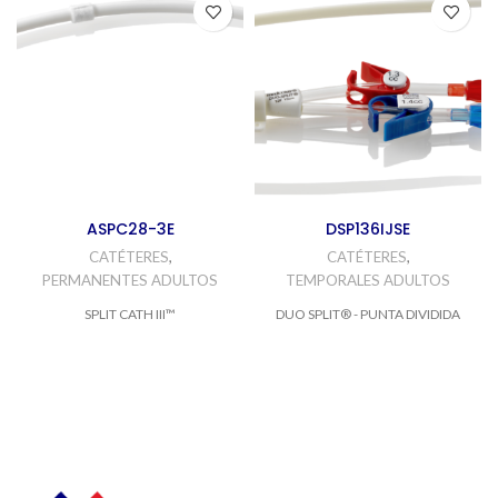
ASPC28-3E
DSP136IJSE
CATÉTERES
,
CATÉTERES
,
PERMANENTES ADULTOS
TEMPORALES ADULTOS
SPLIT CATH III™
DUO SPLIT® - PUNTA DIVIDIDA