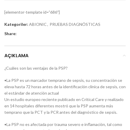
[elementor-template id=”686″]
Kategoriler:
ABIONIC
,
PRUEBAS DIAGNÓSTICAS
Share:
AÇIKLAMA
¿Cuáles son las ventajas de la PSP?
•La PSP es un marcador temprano de sepsis, su concentración se
eleva hasta 72 horas antes de la identificación clínica de sepsis, con
el estándar de atención actual
Un estudio europeo reciente publicado en Critical Care y realizado
en 14 hospitales diferentes mostró que la PSP aumenta más
temprano que la PCT y la PCR antes del diagnóstico de sepsis.
•La PSP no es afectada por trauma severo e inflamación, tal como