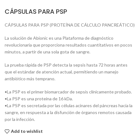
CÁPSULAS PARA PSP
CÁPSULAS PARA PSP (PROTEÍNA DE CÁLCULO PANCREÁTICO)
La solución de Abionic es una Plataforma de diagnóstico
revolucionaria que proporciona resultados cuantitativos en pocos
minutos, a partir de una sola gota de sangre.
La prueba rápida de PSP detecta la sepsis hasta 72 horas antes
que el estándar de atención actual, permitiendo un manejo
antibiótico más temprano.
•La PSP es el primer biomarcador de sepsis clínicamente probado.
•La PSP es una proteína de 16 kDa.
•La PSP es secretada por las células acinares del páncreas hacia la
sangre, en respuesta a la disfunción de órganos remotos causada
por la infección.
Add to wishlist