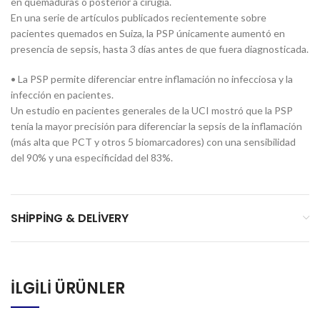
en quemaduras o posterior a cirugía.
En una serie de artículos publicados recientemente sobre
pacientes quemados en Suiza, la PSP únicamente aumentó en
presencia de sepsis, hasta 3 días antes de que fuera diagnosticada.
• La PSP permite diferenciar entre inflamación no infecciosa y la
infección en pacientes.
Un estudio en pacientes generales de la UCI mostró que la PSP
tenía la mayor precisión para diferenciar la sepsis de la inflamación
(más alta que PCT y otros 5 biomarcadores) con una sensibilidad
del 90% y una especificidad del 83%.
SHIPPING & DELIVERY
İLGILI ÜRÜNLER