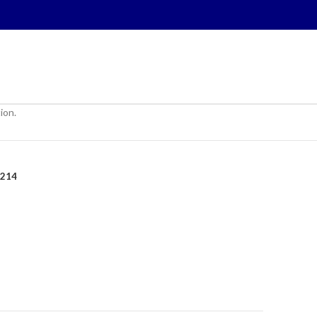
ion.
214