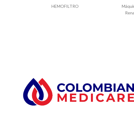
HEMOFILTRO
Máquin
Rena