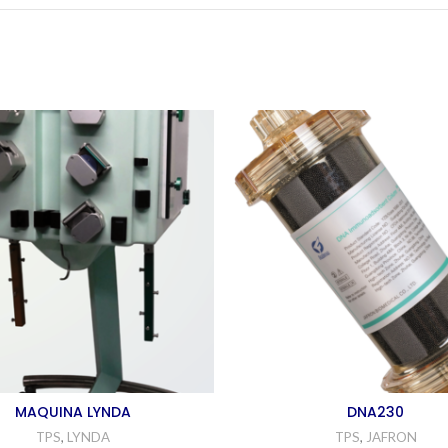
MAQUINA LYNDA
DNA230
TPS
,
LYNDA
TPS
,
JAFRON