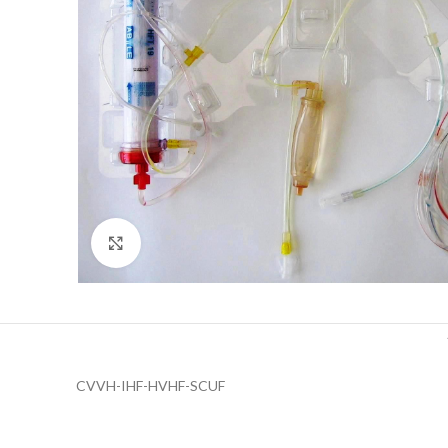
Click to enlarge
CVVH-IHF-HVHF-SCUF