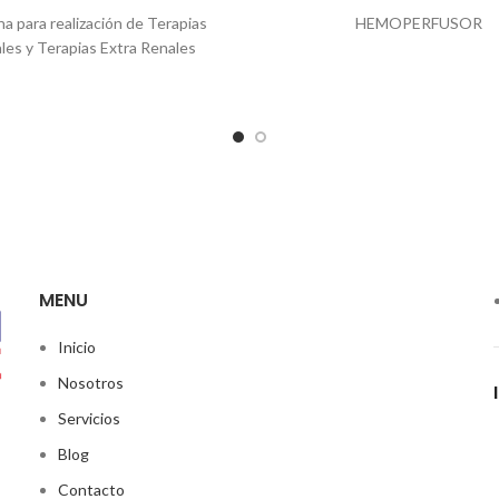
a para realización de Terapias
HEMOPERFUSOR
les y Terapias Extra Renales
MENU
Inicio
Nosotros
Servicios
Blog
Contacto