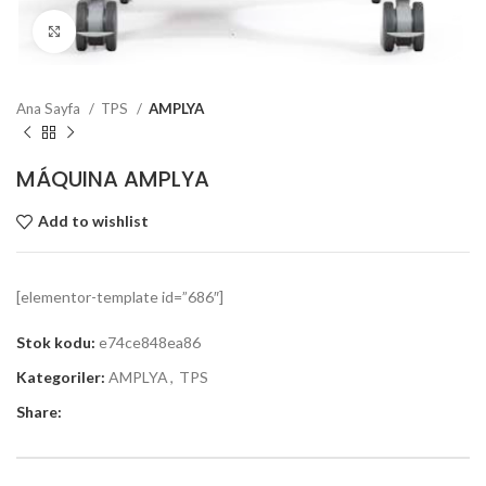
Click to enlarge
Ana Sayfa
TPS
AMPLYA
MÁQUINA AMPLYA
Add to wishlist
[elementor-template id=”686″]
Stok kodu:
e74ce848ea86
Kategoriler:
AMPLYA
,
TPS
Share: