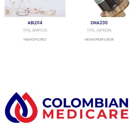
ABLD14
DNA230
TPS
,
AMPLYA
TPS
,
JAFRON
HEMOFILTRO
HEMOPERFUSOR